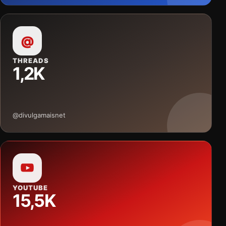
@
THREADS
1,2K
@divulgamaisnet
YOUTUBE
15,5K