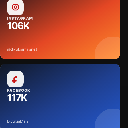
INSTAGRAM
106K
@divulgamaisnet
FACEBOOK
117K
DivulgaMais