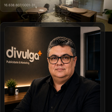
16.638.607/0001-31